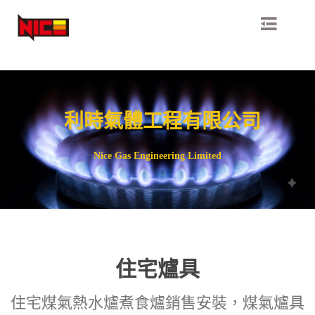
利時氣體工程有限公司
Nice Gas Engineering Limited
住宅爐具
住宅煤氣熱水爐煮食爐銷售安裝，煤氣爐具